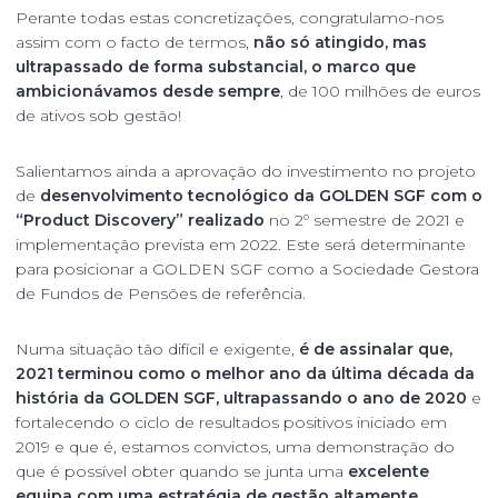
Perante todas estas concretizações, congratulamo-nos
assim com o facto de termos,
não só atingido, mas
ultrapassado de forma substancial, o marco que
ambicionávamos desde sempre
, de 100 milhões de euros
de ativos sob gestão!
Salientamos ainda a aprovação do investimento no projeto
de
desenvolvimento tecnológico da GOLDEN SGF com o
“Product Discovery” realizado
no 2º semestre de 2021 e
implementação prevista em 2022. Este será determinante
para posicionar a GOLDEN SGF como a Sociedade Gestora
de Fundos de Pensões de referência.
Numa situação tão difícil e exigente,
é de assinalar que,
2021 terminou como o melhor ano da última década da
história da GOLDEN SGF, ultrapassando o ano de 2020
e
fortalecendo o ciclo de resultados positivos iniciado em
2019 e que é, estamos convictos, uma demonstração do
que é possível obter quando se junta uma
excelente
equipa com uma estratégia de gestão altamente