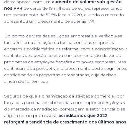
desta aposta, com um
aumento do volume sob gestão
nos PPR
de cerca de 19 milhões de euros, representando
um crescimento de 52,5% face a 2020, quando o mercado
apresentou um crescimento de apenas 17%.
Do ponto de vista das soluções empresariais, verificou-se
também uma alteração da forma como as empresas
encaram a problemática da reforma, com a concretização 7
contratos de adesão coletiva e implementação de vários
programas de
employee benefits
em novas empresas. Mas
continuamos a perspetivar o crescimento deste segmento,
considerando as propostas apresentadas, cuja decisão
ainda não foi tomada.
Seguros de que a dinamização da atividade comercial, por
força das parcerias estabelecidas com importantes
players
do mercado da mediação, corretagem e setor bancário se
afigura como promissora,
acreditamos que 2022
reforçará a tendência de crescimento dos últimos anos.