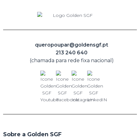
queropoupar@goldensgf.pt
213 240 640
(chamada para rede fixa nacional)
Sobre a Golden SGF