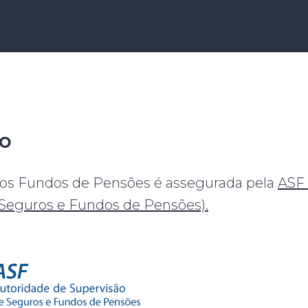
ão
dos Fundos de Pensões é assegurada pela
ASF 
 Seguros e Fundos de Pensões).