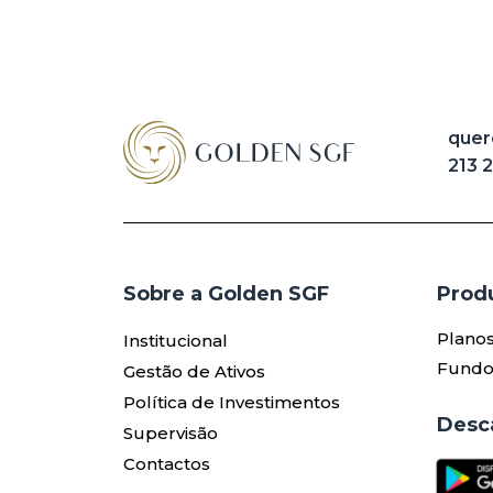
quer
213 
Sobre a Golden SGF
Produ
Plano
Institucional
Fundo
Gestão de Ativos
Política de Investimentos
Desc
Supervisão
Contactos