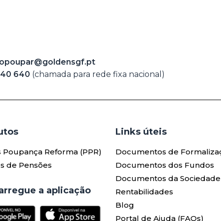
opoupar@goldensgf.pt
240 640
(chamada para rede fixa nacional)
tos​
Links úteis​
s Poupança Reforma (PPR)
Documentos de Formaliza
s de Pensões
Documentos dos Fundos
Documentos da Sociedade
arregue a aplicação
Rentabilidades
Blog
Portal de Ajuda (FAQs)