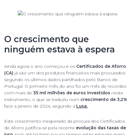
O crescimento que
ninguém estava à espera
Ainda agora o ano começou e os
Certificados de Aforro
(CA)
já são um dos produtos financeiros mais procurados
segundo os últimos dados partilhados pelo Banco de
Portugal. O primeiro mês do ano foi um mês de recordes
com mais de
35 mil milhões de
euros investidos
neste
instrumento, o que se traduziu num
crescimento de 3,2%
face a janeiro de 2024, segundo a
Lusa
.
Este crescimento inesperado da procura dos Certificados
de Aforro justifica-se pela recente
evolução das taxas de
juro
, pois até há bem pouco tempo estes estavam meio