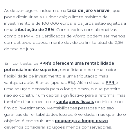
As desvantagens incluem uma
taxa de juro variável
, que
pode diminuir se a Euribor cair; o limite máximo de
investimento é de 100 000 euros, e os juros estão sujeitos a
uma
tributação de 28%
. Comparados com alternativas
como os PPR, os Certificados de Aforro podem ser menos
competitivos, especialmente devido ao limite atual de 2,5%
de taxa de juro.
Em contraste, os
PPR’s oferecem uma rentabilidade
potencialmente superior,
beneficiando de uma maior
flexibilidade de investimento e uma tributação mais
vantajosa após 8 anos (apenas 8%). Além disso, o
PPR
é
uma solução pensada para o longo prazo, o que permite
não só construir um capital significativo para a reforma, mas
também tirar proveito de
vantagens fiscais
no início e no
fim do investimento. Rentabilidades passadas não são
garantias de rentabilidades futuras, é verdade, mas quando o
objetivo é construir uma
poupança a longo prazo
devemos considerar soluções menos conservadoras.