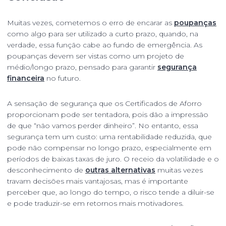
Muitas vezes, cometemos o erro de encarar as
poupanças
como algo para ser utilizado a curto prazo, quando, na
verdade, essa função cabe ao fundo de emergência. As
poupanças devem ser vistas como um projeto de
médio/longo prazo, pensado para garantir
segurança
financeira
no futuro.
A sensação de segurança que os Certificados de Aforro
proporcionam pode ser tentadora, pois dão a impressão
de que “não vamos perder dinheiro”. No entanto, essa
segurança tem um custo: uma rentabilidade reduzida, que
pode não compensar no longo prazo, especialmente em
períodos de baixas taxas de juro. O receio da volatilidade e o
desconhecimento de
outras alternativas
muitas vezes
travam decisões mais vantajosas, mas é importante
perceber que, ao longo do tempo, o risco tende a diluir-se
e pode traduzir-se em retornos mais motivadores.