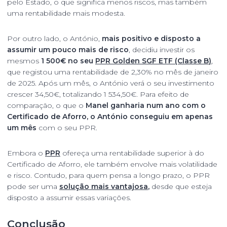
pelo Estado, o que significa menos riscos, mas também
uma rentabilidade mais modesta.
Por outro lado, o António,
mais positivo e disposto a
assumir um pouco mais de risco
, decidiu investir os
mesmos
1 500€ no seu
PPR Golden SGF ETF (Classe B
)
,
que registou uma rentabilidade de 2,30% no mês de janeiro
de 2025. Após um mês, o António verá o seu investimento
crescer 34,50€, totalizando 1 534,50€. Para efeito de
comparação, o que o
Manel ganharia num ano com o
Certificado de Aforro, o António conseguiu em apenas
um mês
com o seu PPR.
Embora o
PPR
ofereça uma rentabilidade superior à do
Certificado de Aforro, ele também envolve mais volatilidade
e risco. Contudo, para quem pensa a longo prazo, o PPR
pode ser uma
solução mais vantajosa
,
desde que esteja
disposto a assumir essas variações.
Conclusão