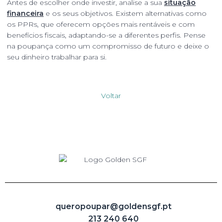
Antes de escolher onde investir, analise a sua
situação
financeira
e os seus objetivos. Existem alternativas como
os PPRs, que oferecem opções mais rentáveis e com
benefícios fiscais, adaptando-se a diferentes perfis. Pense
na poupança como um compromisso de futuro e deixe o
seu dinheiro trabalhar para si.
Voltar
queropoupar@goldensgf.pt
213 240 640