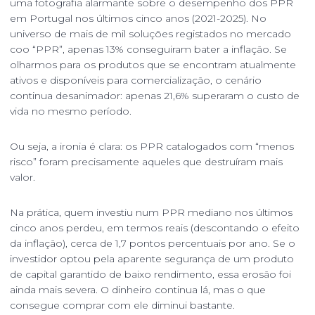
uma fotografia alarmante sobre o desempenho dos PPR
em Portugal nos últimos cinco anos (2021-2025). No
universo de mais de mil soluções registados no mercado
coo “PPR”, apenas 13% conseguiram bater a inflação. Se
olharmos para os produtos que se encontram atualmente
ativos e disponíveis para comercialização, o cenário
continua desanimador: apenas 21,6% superaram o custo de
vida no mesmo período.
Ou seja, a ironia é clara: os PPR catalogados com “menos
risco” foram precisamente aqueles que destruíram mais
valor.
Na prática, quem investiu num PPR mediano nos últimos
cinco anos perdeu, em termos reais (descontando o efeito
da inflação), cerca de 1,7 pontos percentuais por ano. Se o
investidor optou pela aparente segurança de um produto
de capital garantido de baixo rendimento, essa erosão foi
ainda mais severa. O dinheiro continua lá, mas o que
consegue comprar com ele diminui bastante.