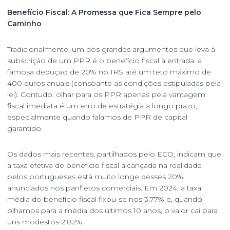
Benefício Fiscal: A Promessa que Fica Sempre pelo
Caminho
Tradicionalmente, um dos grandes argumentos que leva à
subscrição de um PPR é o benefício fiscal à entrada: a
famosa dedução de 20% no IRS até um teto máximo de
400 euros anuais (consoante as condições estipuladas pela
lei). Contudo, olhar para os PPR apenas pela vantagem
fiscal imediata é um erro de estratégia a longo prazo,
especialmente quando falamos de PPR de capital
garantido.
Os dados mais recentes, partilhados pelo ECO, indicam que
a taxa efetiva de benefício fiscal alcançada na realidade
pelos portugueses está muito longe desses 20%
anunciados nos panfletos comerciais. Em 2024, a taxa
média do benefício fiscal fixou-se nos 3,77% e, quando
olhamos para a média dos últimos 10 anos, o valor cai para
uns modestos 2,82%.