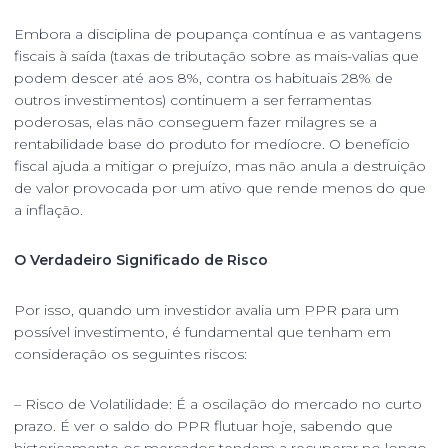
Embora a disciplina de poupança contínua e as vantagens
fiscais à saída (taxas de tributação sobre as mais-valias que
podem descer até aos 8%, contra os habituais 28% de
outros investimentos) continuem a ser ferramentas
poderosas, elas não conseguem fazer milagres se a
rentabilidade base do produto for medíocre. O benefício
fiscal ajuda a mitigar o prejuízo, mas não anula a destruição
de valor provocada por um ativo que rende menos do que
a inflação.
O Verdadeiro Significado de Risco
Por isso, quando um investidor avalia um PPR para um
possível investimento, é fundamental que tenham em
consideração os seguintes riscos:
– Risco de Volatilidade: É a oscilação do mercado no curto
prazo. É ver o saldo do PPR flutuar hoje, sabendo que