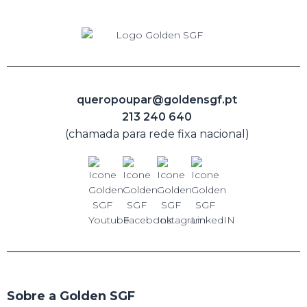
queropoupar@goldensgf.pt
213 240 640
(chamada para rede fixa nacional)
Sobre a Golden SGF