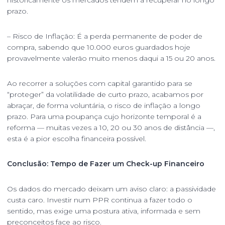
historicamente os mercados tendem a recuperar no longo
prazo.
– Risco de Inflação: É a perda permanente de poder de
compra, sabendo que 10.000 euros guardados hoje
provavelmente valerão muito menos daqui a 15 ou 20 anos.
Ao recorrer a soluções com capital garantido para se
“proteger” da volatilidade de curto prazo, acabamos por
abraçar, de forma voluntária, o risco de inflação a longo
prazo. Para uma poupança cujo horizonte temporal é a
reforma — muitas vezes a 10, 20 ou 30 anos de distância —,
esta é a pior escolha financeira possível.
Conclusão: Tempo de Fazer um Check-up Financeiro
Os dados do mercado deixam um aviso claro: a passividade
custa caro. Investir num PPR continua a fazer todo o
sentido, mas exige uma postura ativa, informada e sem
preconceitos face ao risco.