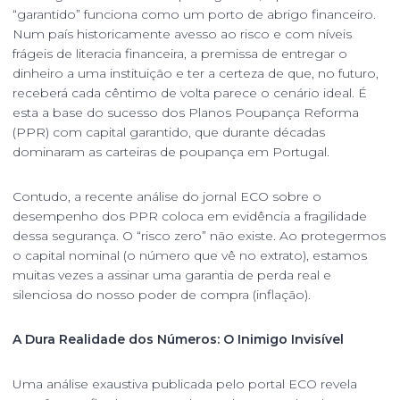
“garantido” funciona como um porto de abrigo financeiro.
Num país historicamente avesso ao risco e com níveis
frágeis de literacia financeira, a premissa de entregar o
dinheiro a uma instituição e ter a certeza de que, no futuro,
receberá cada cêntimo de volta parece o cenário ideal. É
esta a base do sucesso dos Planos Poupança Reforma
(PPR) com capital garantido, que durante décadas
dominaram as carteiras de poupança em Portugal.
Contudo, a recente análise do jornal ECO sobre o
desempenho dos PPR coloca em evidência a fragilidade
dessa segurança. O “risco zero” não existe. Ao protegermos
o capital nominal (o número que vê no extrato), estamos
muitas vezes a assinar uma garantia de perda real e
silenciosa do nosso poder de compra (inflação).
A Dura Realidade dos Números: O Inimigo Invisível
Uma análise exaustiva publicada pelo portal ECO revela