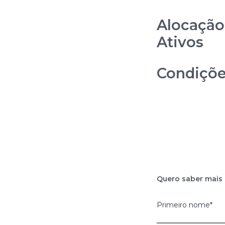
Alocação
Ativos
Condiçõ
Quero saber mais
Primeiro nome
*