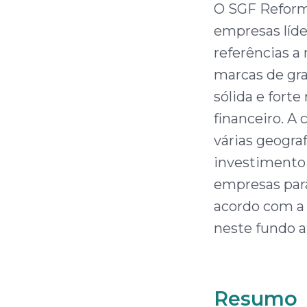
O SGF Reform
empresas líde
referências a
marcas de gra
sólida e forte
financeiro. A 
várias geograf
investimento 
empresas para
acordo com a 
neste fundo a
Resumo