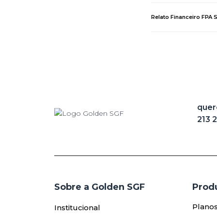
Relato Financeiro FPA
quer
213 
Sobre a Golden SGF
Produ
Plano
Institucional