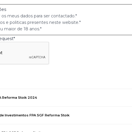
ões
ar os meus dados para ser contactado.
*
os e politicas presentes neste website.
*
u maior de 18 anos.
*
request
*
PA Reforma Stoik 2024
 de Investimentos FPA SGF Reforma Stoik