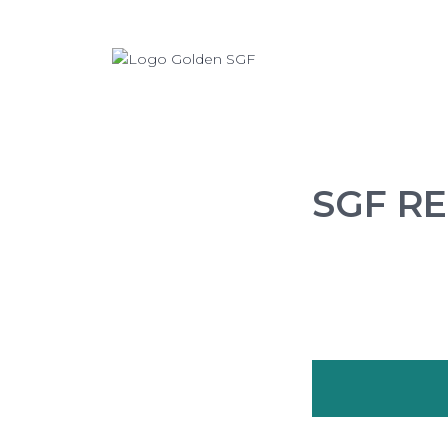
SGF R