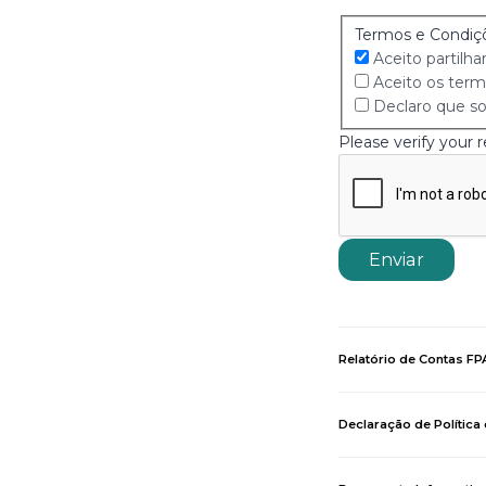
Termos e Condiç
Aceito partilh
Aceito os term
Declaro que so
Please verify your 
Enviar
Relatório de Contas F
Declaração de Política