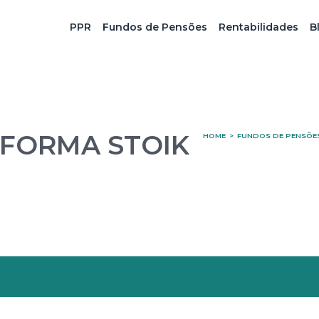
PPR
Fundos de Pensões
Rentabilidades
B
EFORMA STOIK
HOME
>
FUNDOS DE PENSÕE
Objetivo