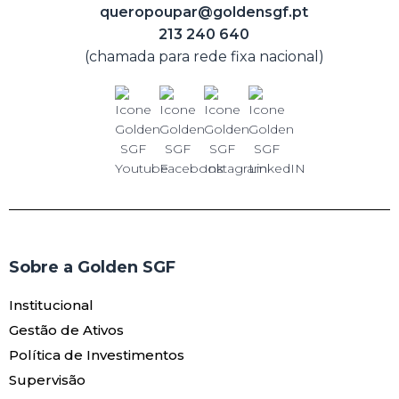
queropoupar@goldensgf.pt
213 240 640
(chamada para rede fixa nacional)
Sobre a Golden SGF
Institucional
Gestão de Ativos
Política de Investimentos
Supervisão