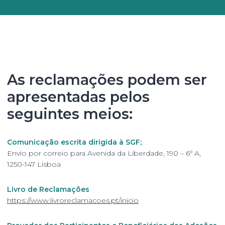
As reclamações podem ser
apresentadas pelos
seguintes meios:
Comunicação escrita dirigida à SGF;
Envio por correio para Avenida da Liberdade, 190 – 6º A,
1250-147 Lisboa
Livro de Reclamações
https://www.livroreclamacoes.pt/inicio