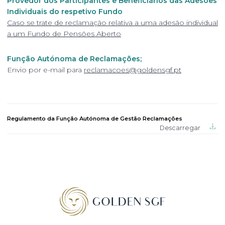
Provedor dos Participantes e Beneficiários das Adesões
Individuais do respetivo Fundo
Caso se trate de reclamação relativa a uma adesão individual
a um Fundo de Pensões Aberto
Função Autónoma de Reclamações;
Envio por e-mail para
reclamacoes@goldensgf.pt
Regulamento da Função Autónoma de Gestão Reclamações
Descarregar