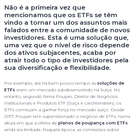
Não é a primeira vez que
mencionamos que os
ETFs
se têm
vindo a tornar um dos assuntos mais
falados entre a comunidade de novos
investidores. Esta é uma solução que,
uma vez que o nível de risco depende
dos ativos subjacentes, acaba por
atrair todo o tipo de investidores pela
sua diversificação e flexibilidade.
Por exemplo, até há bem pouco tempo as
soluções de
ETFs
eram um mercado subdesenvolvido na Suíça. No
entanto, segundo Nima Pouyan, Diretor de Negócios
Institucionais e Produtos ETF (Suiça e Liechtenstein), os
ETFs começam a ganhar força no mercado suíço. Desde
2017, Pouyan tem supervisionado o negócio de ETFs, numa
altura em que a oferta de
planos de poupança com ETFs
ainda era limitada. Naquela época, as comissões sobre