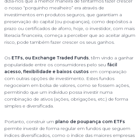
dizia-nos que a melhor maneira de tentarmos fazer crescer
o nosso “porquinho mealheiro” era através de
investimentos em produtos seguros, que garantiam a
preservação do capital (ou poupanças), como depósitos a
prazo ou certificados de aforro, hoje, o investidor, com mais
literacia financeira, começa a perceber que ao aceitar algum
risco, pode também fazer crescer os seus ganhos.
Os
ETFs, ou Exchange Traded Funds
, têm vindo a ganhar
popularidade entre os consumidores pelo seu
fácil
acesso, flexibilidade e baixos custos
em comparação
com outras opções de investimento. Estes fundos
negoceiam em bolsa de valores, como se fossem ações,
permitindo que um individuo possa investir numa
combinação de ativos (ações, obrigações, etc.) de forma
simples e diversificada.
Portanto, construir um
plano de poupança com ETFs
permite investir de forma regular em fundos que seguem
índices diversificados, como o índice das maiores empresas