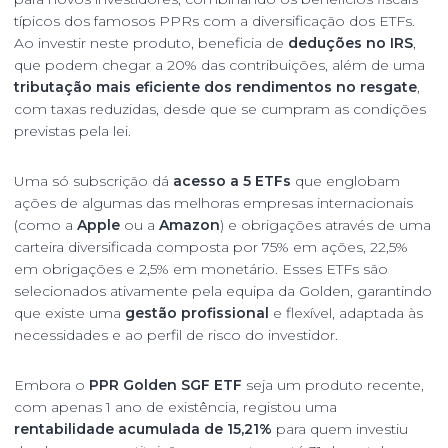
típicos dos famosos PPRs com a diversificação dos ETFs.
Ao investir neste produto, beneficia de
deduções no IRS
,
que podem chegar a 20% das contribuições, além de uma
tributação mais eficiente dos rendimentos no resgate
,
com taxas reduzidas, desde que se cumpram as condições
previstas pela lei.
Uma só subscrição dá
acesso a 5 ETFs
que englobam
ações de algumas das melhoras empresas internacionais
(como a
Apple
ou a
Amazon
) e obrigações através de uma
carteira diversificada composta por 75% em ações, 22,5%
em obrigações e 2,5% em monetário. Esses ETFs são
selecionados ativamente pela equipa da Golden, garantindo
que existe uma
gestão profissional
e flexível, adaptada às
necessidades e ao perfil de risco do investidor.
Embora o
PPR Golden SGF ETF
seja um produto recente,
com apenas 1 ano de existência, registou uma
rentabilidade acumulada de 15,21%
para quem investiu