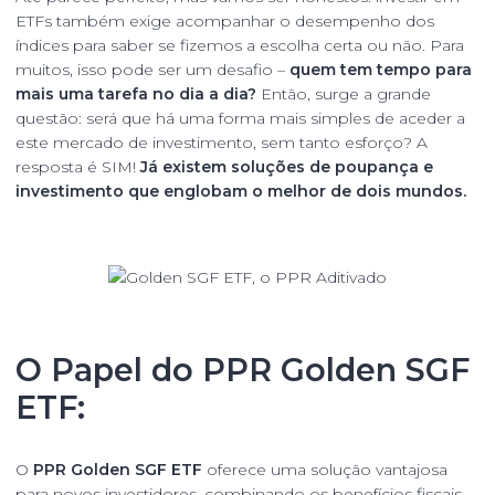
ETFs também exige acompanhar o desempenho dos
índices para saber se fizemos a escolha certa ou não. Para
muitos, isso pode ser um desafio –
quem tem tempo para
mais uma tarefa no dia a dia?
Então, surge a grande
questão: será que há uma forma mais simples de aceder a
este mercado de investimento, sem tanto esforço? A
resposta é SIM!
Já existem soluções de poupança e
investimento que englobam o melhor de dois mundos.
O Papel do PPR Golden SGF
ETF:
O
PPR Golden SGF ETF
oferece uma solução vantajosa
para novos investidores, combinando os benefícios fiscais