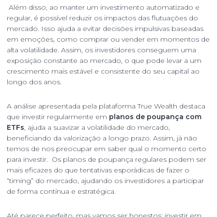
Além disso, ao manter um investimento automatizado e
regular, é possível reduzir os impactos das flutuações do
mercado. Isso ajuda a evitar decisões impulsivas baseadas
em emoções, como comprar ou vender em momentos de
alta volatilidade. Assim, os investidores conseguem uma
exposição constante ao mercado, o que pode levar a um
crescimento mais estável e consistente do seu capital ao
longo dos anos.
A análise apresentada pela plataforma True Wealth destaca
que investir regularmente em
planos de poupança com
ETFs
, ajuda a suavizar a volatilidade do mercado,
beneficiando da valorização a longo prazo. Assim, já não
temos de nos preocupar em saber qual o momento certo
para investir. Os planos de poupança regulares podem ser
mais eficazes do que tentativas esporádicas de fazer o
“timing” do mercado, ajudando os investidores a participar
de forma contínua e estratégica.
Até parece perfeito, mas vamos ser honestos: investir em