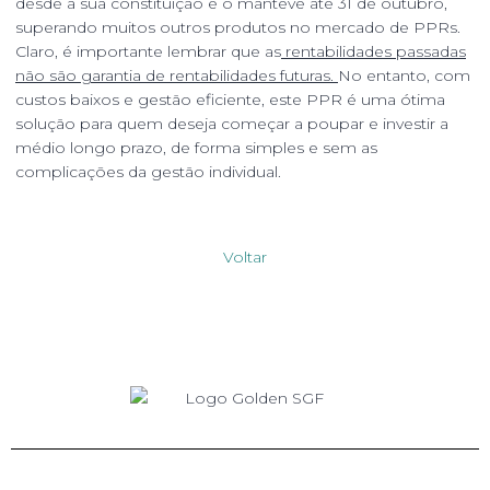
desde a sua constituição e o manteve até 31 de outubro,
superando muitos outros produtos no mercado de PPRs.
Claro, é importante lembrar que as
rentabilidades passadas
não são garantia de rentabilidades futuras.
No entanto, com
custos baixos e gestão eficiente, este PPR é uma ótima
solução para quem deseja começar a poupar e investir a
médio longo prazo, de forma simples e sem as
complicações da gestão individual.
Voltar