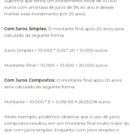
Suponha que tenha um investimento inicial de 10.000
euros com uma taxa de juros de 5% ao ano e deseje
manter esse investimento por 20 anos.
Com Juros Simples:
O montante final após 20 anos seria
calculado da seguinte forma:
Juros Simples = 10.000 * 0,05 * 20 = 10.000 euros
Montante Final = 10.000 + 10.000 = 20.000 euros
Com Juros Compostos:
O montante final após 20 anos
seria calculado da seguinte forma:
Montante = 10.000 * (1 + 0,05)^20 ≈ 26.532,98 euros
Neste exemplo, podemos observar que o uso de juros
compostos resultou em um montante final muito maior do
que com juros simples. Enquanto com juros simples o