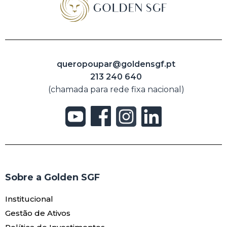
queropoupar@goldensgf.pt
213 240 640
(chamada para rede fixa nacional)
Sobre a Golden SGF
Institucional
Gestão de Ativos