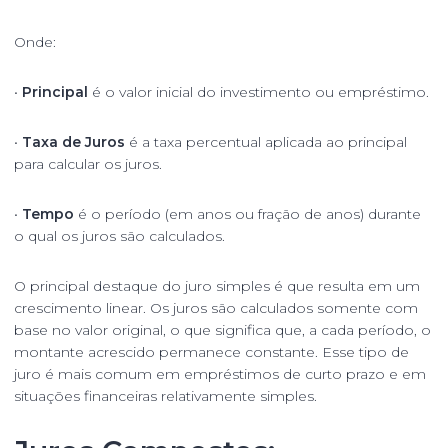
Onde:
•
Principal
é o valor inicial do investimento ou empréstimo.
•
Taxa de Juros
é a taxa percentual aplicada ao principal
para calcular os juros.
•
Tempo
é o período (em anos ou fração de anos) durante
o qual os juros são calculados.
O principal destaque do juro simples é que resulta em um
crescimento linear. Os juros são calculados somente com
base no valor original, o que significa que, a cada período, o
montante acrescido permanece constante. Esse tipo de
juro é mais comum em empréstimos de curto prazo e em
situações financeiras relativamente simples.