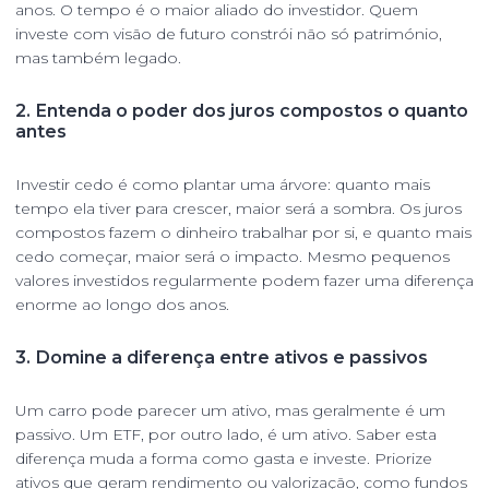
anos. O tempo é o maior aliado do investidor. Quem
investe com visão de futuro constrói não só património,
mas também legado.
2.
Entenda o poder dos juros compostos o quanto
antes
Investir cedo é como plantar uma árvore: quanto mais
tempo ela tiver para crescer, maior será a sombra. Os juros
compostos fazem o dinheiro trabalhar por si, e quanto mais
cedo começar, maior será o impacto. Mesmo pequenos
valores investidos regularmente podem fazer uma diferença
enorme ao longo dos anos.
3.
Domine a diferença entre ativos e passivos
Um carro pode parecer um ativo, mas geralmente é um
passivo. Um ETF, por outro lado, é um ativo. Saber esta
diferença muda a forma como gasta e investe. Priorize
ativos que geram rendimento ou valorização, como fundos