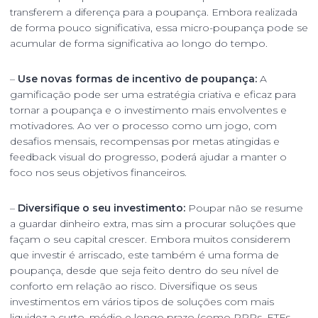
transferem a diferença para a poupança. Embora realizada
de forma pouco significativa, essa micro-poupança pode se
acumular de forma significativa ao longo do tempo.
–
Use novas formas de incentivo de poupança:
A
gamificação pode ser uma estratégia criativa e eficaz para
tornar a poupança e o investimento mais envolventes e
motivadores. Ao ver o processo como um jogo, com
desafios mensais, recompensas por metas atingidas e
feedback visual do progresso, poderá ajudar a manter o
foco nos seus objetivos financeiros.
–
Diversifique o seu investimento:
Poupar não se resume
a guardar dinheiro extra, mas sim a procurar soluções que
façam o seu capital crescer. Embora muitos considerem
que investir é arriscado, este também é uma forma de
poupança, desde que seja feito dentro do seu nível de
conforto em relação ao risco. Diversifique os seus
investimentos em vários tipos de soluções com mais
liquidez a curto, médio e longo prazo (como PPRs, ETFs,