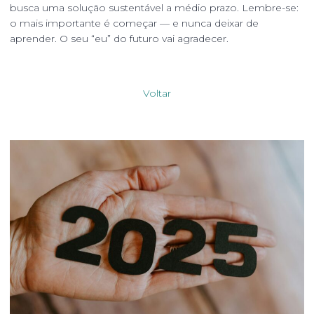
busca uma solução sustentável a médio prazo. Lembre-se:
o mais importante é começar — e nunca deixar de
aprender. O seu “eu” do futuro vai agradecer.
Voltar