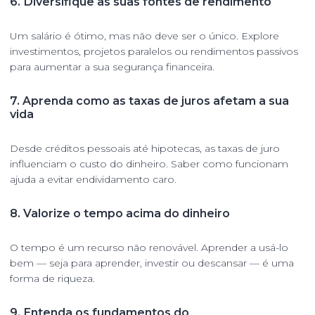
6.
Diversifique as suas fontes de rendimento
Um salário é ótimo, mas não deve ser o único. Explore
investimentos, projetos paralelos ou rendimentos passivos
para aumentar a sua segurança financeira.
7.
Aprenda como as taxas de juros afetam a sua
vida
Desde créditos pessoais até hipotecas, as taxas de juro
influenciam o custo do dinheiro. Saber como funcionam
ajuda a evitar endividamento caro.
8.
Valorize o tempo acima do dinheiro
O tempo é um recurso não renovável. Aprender a usá-lo
bem — seja para aprender, investir ou descansar — é uma
forma de riqueza.
9.
Entenda os fundamentos do