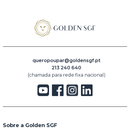
queropoupar@goldensgf.pt
213 240 640
(chamada para rede fixa nacional)
Sobre a Golden SGF