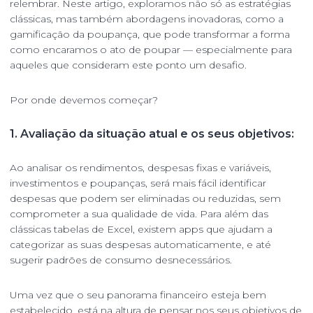
relembrar. Neste artigo, exploramos não só as estratégias
clássicas, mas também abordagens inovadoras, como a
gamificação da poupança, que pode transformar a forma
como encaramos o ato de poupar — especialmente para
aqueles que consideram este ponto um desafio.
Por onde devemos começar?
1. Avaliação da situação atual e os seus objetivos:
Ao analisar os rendimentos, despesas fixas e variáveis,
investimentos e poupanças, será mais fácil identificar
despesas que podem ser eliminadas ou reduzidas, sem
comprometer a sua qualidade de vida. Para além das
clássicas tabelas de Excel, existem apps que ajudam a
categorizar as suas despesas automaticamente, e até
sugerir padrões de consumo desnecessários.
Uma vez que o seu panorama financeiro esteja bem
estabelecido, está na altura de pensar nos seus objetivos de