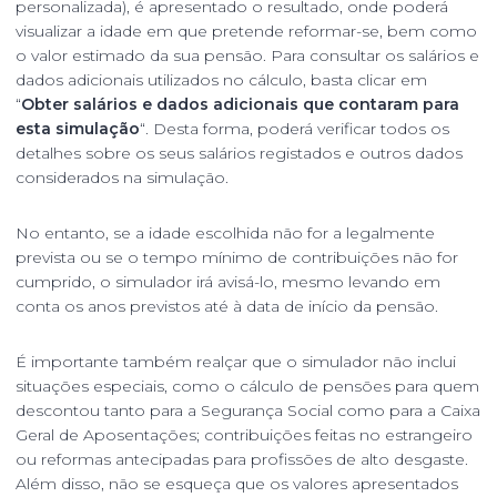
personalizada), é apresentado o resultado, onde poderá
visualizar a idade em que pretende reformar-se, bem como
o valor estimado da sua pensão. Para consultar os salários e
dados adicionais utilizados no cálculo, basta clicar em
“
Obter salários e dados adicionais que contaram para
esta simulação
“. Desta forma, poderá verificar todos os
detalhes sobre os seus salários registados e outros dados
considerados na simulação.
No entanto, se a idade escolhida não for a legalmente
prevista ou se o tempo mínimo de contribuições não for
cumprido, o simulador irá avisá-lo, mesmo levando em
conta os anos previstos até à data de início da pensão.
É importante também realçar que o simulador não inclui
situações especiais, como o cálculo de pensões para quem
descontou tanto para a Segurança Social como para a Caixa
Geral de Aposentações; contribuições feitas no estrangeiro
ou reformas antecipadas para profissões de alto desgaste.
Além disso, não se esqueça que os valores apresentados