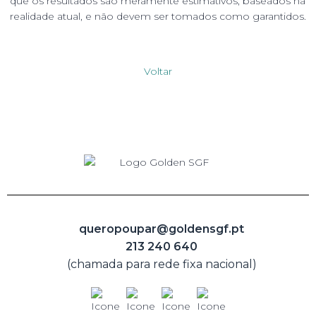
que os resultados são meramente estimativos, baseados na
realidade atual, e não devem ser tomados como garantidos.
Voltar
queropoupar@goldensgf.pt
213 240 640
(chamada para rede fixa nacional)