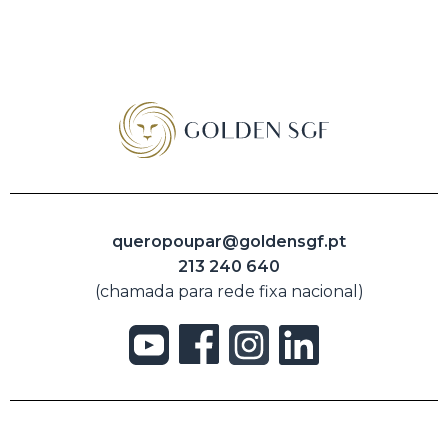
queropoupar@goldensgf.pt
213 240 640
(chamada para rede fixa nacional)