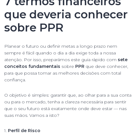
7 termos financeiros
que deveria conhecer
sobre PPR
Planear o futuro ou definir metas a longo prazo nem
sempre é fácil quando o dia a dia exige toda a nossa
atenção. Por isso, preparámos este guia rápido com
sete
conceitos fundamentais
sobre
PPR
que deve conhecer,
para que possa tomar as melhores decisões com total
confiança.
O objetivo é simples: garantir que, ao olhar para a sua conta
ou para o mercado, tenha a clareza necessária para sentir
que o seu futuro está exatamente onde deve estar — nas
suas mãos. Vamos a isto?
1.
Perfil de Risco