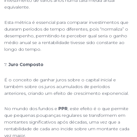
investimento de vários anos numa taxa média anual
equivalente.
Esta métrica é essencial para comparar investimentos que
duraram períodos de tempo diferentes, pois “normaliza” o
desempenho, permitindo-te perceber qual seria o ganho
médio anual se a rentabilidade tivesse sido constante ao
longo do tempo.
7.
Juro Composto
É o conceito de ganhar juros sobre o capital inicial e
também sobre os juros acumulados de períodos
anteriores, criando um efeito de crescimento exponencial.
No mundo dos fundos e
PPR
, este efeito é o que permite
que pequenas poupanças regulares se transformem em
montantes significativos após décadas, uma vez que a
rentabilidade de cada ano incide sobre um montante cada
vez maior.