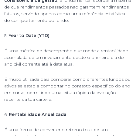
consistência da gestão
, é fundamental recordar a máxima
de que rendimentos passados não garantem rendimentos
futuros, servindo apenas como uma referência estatística
do comportamento do fundo.
5.
Year to Date (YTD)
É uma métrica de desempenho que mede a rentabilidade
acumulada de um investimento desde o primeiro dia do
ano civil corrente até à data atual.
É muito utilizada para comparar como diferentes fundos ou
ativos se estão a comportar no contexto específico do ano
em curso, permitindo uma leitura rápida da evolução
recente da tua carteira.
6.
Rentabilidade Anualizada
É uma forma de converter o retorno total de um