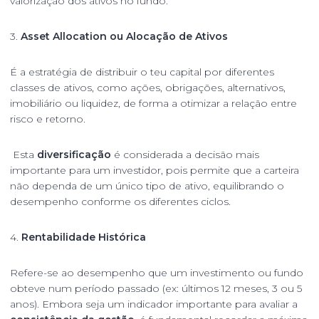
valorização dos ativos no fundo.
3.
Asset Allocation ou Alocação de Ativos
É a estratégia de distribuir o teu capital por diferentes
classes de ativos, como ações, obrigações, alternativos,
imobiliário ou liquidez, de forma a otimizar a relação entre
risco e retorno.
Esta
diversificação
é considerada a decisão mais
importante para um investidor, pois permite que a carteira
não dependa de um único tipo de ativo, equilibrando o
desempenho conforme os diferentes ciclos.
4.
Rentabilidade Histórica
Refere-se ao desempenho que um investimento ou fundo
obteve num período passado (ex: últimos 12 meses, 3 ou 5
anos). Embora seja um indicador importante para avaliar a