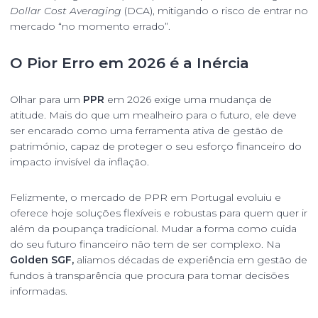
Dollar Cost Averaging
(DCA), mitigando o risco de entrar no
mercado “no momento errado”.
O Pior Erro em 2026 é a Inércia
Olhar para um
PPR
em 2026 exige uma mudança de
atitude. Mais do que um mealheiro para o futuro, ele deve
ser encarado como uma ferramenta ativa de gestão de
património, capaz de proteger o seu esforço financeiro do
impacto invisível da inflação.
Felizmente, o mercado de PPR em Portugal evoluiu e
oferece hoje soluções flexíveis e robustas para quem quer ir
além da poupança tradicional. Mudar a forma como cuida
do seu futuro financeiro não tem de ser complexo. Na
Golden SGF,
aliamos décadas de experiência em gestão de
fundos à transparência que procura para tomar decisões
informadas.