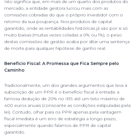
Isto significa que, em mais de um quarto dos produtos do
mercado, a entidade gestora lucrou mais com as
comissões cobradas do que o próprio investidor com o
retorno da sua poupança. Nos produtos de capital
garantido, onde as rentabilidades históricas já são por si só
muito baixas (muitas vezes coladas a 0% ou 1%), o peso
destas comissões de gestão acaba por ditar uma sentença
de morte para qualquer hipótese de ganho real.
Benefício Fiscal: A Promessa que Fica Sempre pelo
Caminho
Tradicionalmente, um dos grandes argumentos que leva à
subscrição de um PPR é o benefício fiscal à entrada: a
famosa dedução de 20% no IRS até um teto máximo de
400 euros anuais (consoante as condições estipuladas pela
lei). Contudo, olhar para os PPR apenas pela vantagem
fiscal imediata é um erro de estratégia a longo prazo,
especialmente quando falamos de PPR de capital
garantido.