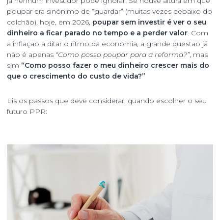
já nenhum investidor pode ignorar. Se houve altura em que
poupar era sinónimo de “guardar” (muitas vezes debaixo do
colchão), hoje, em 2026,
poupar sem investir é ver o seu
dinheiro
a
ficar parado no tempo e a
perder valor
. Com
a inflação a ditar o ritmo da economia, a grande questão já
não é apenas
“Como posso poupar para a reforma?”
, mas
sim
“Como posso fazer o meu dinheiro crescer mais do
que o crescimento do custo de vida?”
Eis os passos que deve considerar, quando escolher o seu
futuro PPR: