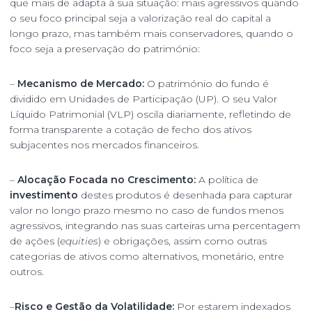
que mais de adapta à sua situação: mais agressivos quando
o seu foco principal seja a valorização real do capital a
longo prazo, mas também mais conservadores, quando o
foco seja a preservação do património:
–
Mecanismo de Mercado:
O património do fundo é
dividido em Unidades de Participação (UP). O seu Valor
Líquido Patrimonial (VLP) oscila diariamente, refletindo de
forma transparente a cotação de fecho dos ativos
subjacentes nos mercados financeiros.
–
Alocação Focada no Crescimento:
A política de
investimento
destes produtos é desenhada para capturar
valor no longo prazo mesmo no caso de fundos menos
agressivos, integrando nas suas carteiras uma percentagem
de ações (
equities
) e obrigações, assim como outras
categorias de ativos como alternativos, monetário, entre
outros.
–
Risco e Gestão da Volatilidade:
Por estarem indexados