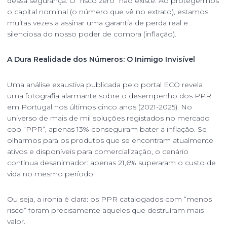
dessa segurança. O “risco zero” não existe. Ao protegermos
o capital nominal (o número que vê no extrato), estamos
muitas vezes a assinar uma garantia de perda real e
silenciosa do nosso poder de compra (inflação).
A Dura Realidade dos Números: O Inimigo Invisível
Uma análise exaustiva publicada pelo portal ECO revela
uma fotografia alarmante sobre o desempenho dos PPR
em Portugal nos últimos cinco anos (2021-2025). No
universo de mais de mil soluções registados no mercado
coo “PPR”, apenas 13% conseguiram bater a inflação. Se
olharmos para os produtos que se encontram atualmente
ativos e disponíveis para comercialização, o cenário
continua desanimador: apenas 21,6% superaram o custo de
vida no mesmo período.
Ou seja, a ironia é clara: os PPR catalogados com “menos
risco” foram precisamente aqueles que destruíram mais
valor.