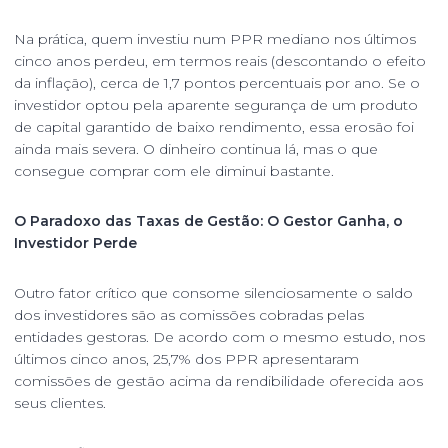
Na prática, quem investiu num PPR mediano nos últimos
cinco anos perdeu, em termos reais (descontando o efeito
da inflação), cerca de 1,7 pontos percentuais por ano. Se o
investidor optou pela aparente segurança de um produto
de capital garantido de baixo rendimento, essa erosão foi
ainda mais severa. O dinheiro continua lá, mas o que
consegue comprar com ele diminui bastante.
O Paradoxo das Taxas de Gestão: O Gestor Ganha, o
Investidor Perde
Outro fator crítico que consome silenciosamente o saldo
dos investidores são as comissões cobradas pelas
entidades gestoras. De acordo com o mesmo estudo, nos
últimos cinco anos, 25,7% dos PPR apresentaram
comissões de gestão acima da rendibilidade oferecida aos
seus clientes.