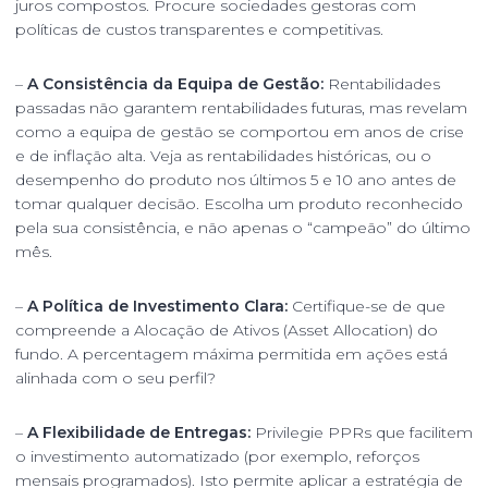
juros compostos. Procure sociedades gestoras com
políticas de custos transparentes e competitivas.
–
A Consistência da Equipa de Gestão:
Rentabilidades
passadas não garantem rentabilidades futuras, mas revelam
como a equipa de gestão se comportou em anos de crise
e de inflação alta. Veja as rentabilidades históricas, ou o
desempenho do produto nos últimos 5 e 10 ano antes de
tomar qualquer decisão. Escolha um produto reconhecido
pela sua consistência, e não apenas o “campeão” do último
mês.
–
A Política de Investimento Clara:
Certifique-se de que
compreende a Alocação de Ativos (Asset Allocation) do
fundo. A percentagem máxima permitida em ações está
alinhada com o seu perfil?
–
A Flexibilidade de Entregas:
Privilegie PPRs que facilitem
o investimento automatizado (por exemplo, reforços
mensais programados). Isto permite aplicar a estratégia de