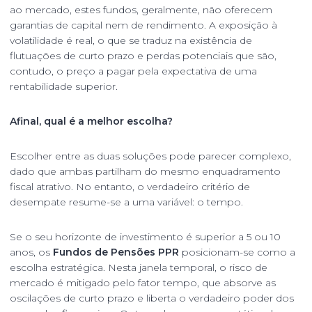
ao mercado, estes fundos, geralmente, não oferecem
garantias de capital nem de rendimento. A exposição à
volatilidade é real, o que se traduz na existência de
flutuações de curto prazo e perdas potenciais que são,
contudo, o preço a pagar pela expectativa de uma
rentabilidade superior.
Afinal, qual é a melhor escolha?
Escolher entre as duas soluções pode parecer complexo,
dado que ambas partilham do mesmo enquadramento
fiscal atrativo. No entanto, o verdadeiro critério de
desempate resume-se a uma variável: o tempo.
Se o seu horizonte de investimento é superior a 5 ou 10
anos, os
Fundos de Pensões PPR
posicionam-se como a
escolha estratégica. Nesta janela temporal, o risco de
mercado é mitigado pelo fator tempo, que absorve as
oscilações de curto prazo e liberta o verdadeiro poder dos