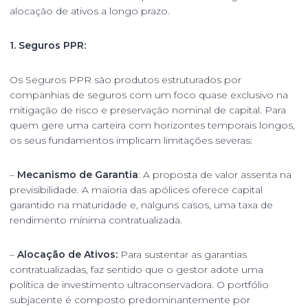
alocação de ativos a longo prazo.
1. Seguros PPR:
Os Seguros PPR são produtos estruturados por
companhias de seguros com um foco quase exclusivo na
mitigação de risco e preservação nominal de capital. Para
quem gere uma carteira com horizontes temporais longos,
os seus fundamentos implicam limitações severas:
–
Mecanismo de Garantia
: A proposta de valor assenta na
previsibilidade. A maioria das apólices oferece capital
garantido na maturidade e, nalguns casos, uma taxa de
rendimento mínima contratualizada.
–
Alocação de Ativos:
Para sustentar as garantias
contratualizadas, faz sentido que o gestor adote uma
política de investimento ultraconservadora. O portfólio
subjacente é composto predominantemente por