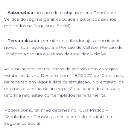
–
Automática
: no caso de o objetivo ser a Pensão de
Velhice do regime geral, calculada a partir dos salários
registados na Segurança Social);
–
Personalizada
: permite ao utilizador ajustar ou inserir
novas informações para a Pensão de Velhice, Pensão de
Invalidez Absoluta e Pensão de Invalidez Relativa.
As simulações são realizadas de acordo com as regras
estabelecidas no Decreto-Lei n.º 187/2007, de 10 de maio,
na redação em vigor à data da simulação. No entanto, os
regimes especiais de antecipação da idade de acesso à
reforma não estão contemplados na ferramenta.
Poderá consultar mais detalhes no “
Guia Prático –
Simulador de Pensões
”, partilhado pelo Instituto da
Segurança Social.