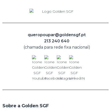
queropoupar@goldensgf.pt
213 240 640
(chamada para rede fixa nacional)
Sobre a Golden SGF