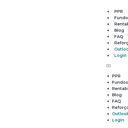
PPR
Fundo
Rentab
Blog
FAQ
Refor
Outlo
Login
PPR
Fundos
Rentabi
Blog
FAQ
Reforç
Outloo
Login