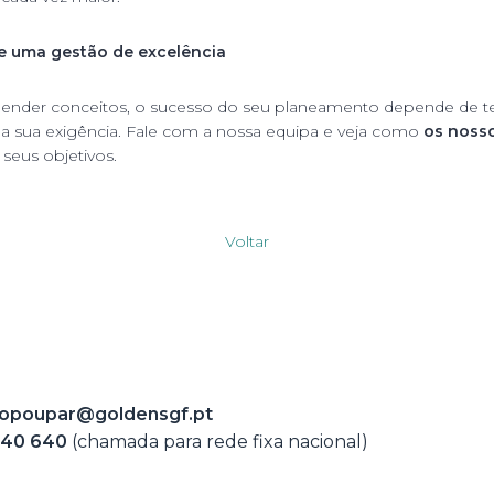
e uma gestão de excelência
ender conceitos, o sucesso do seu planeamento depende de te
da sua exigência. Fale com a nossa equipa e veja como
os noss
seus objetivos.
Voltar
opoupar@goldensgf.pt
240 640
(chamada para rede fixa nacional)