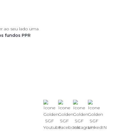
r ao seu lado uma
os fundos PPR