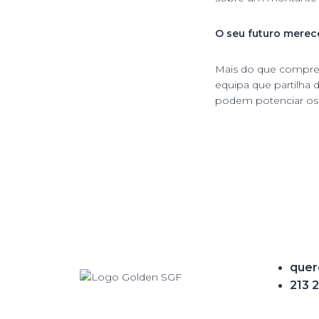
O seu futuro merec
Mais do que compre
equipa que partilha 
podem potenciar os 
quer
213 