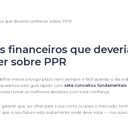
s financeiros que deveri
er sobre PPR
definir metas a longo prazo nem sempre é fácil quando o dia a d
preparámos este guia rápido com
sete conceitos fundamentais
possa tomar as melhores decisões com total confiança.
 garantir que, ao olhar para a sua conta ou para o mercado, tenh
ir que o seu futuro está exatamente onde deve estar — nas suas