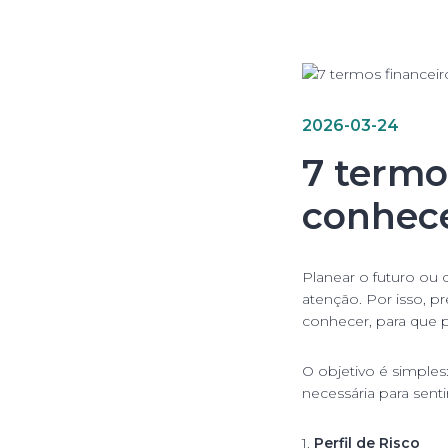
2026-03-24
7 termo
conhec
Planear o futuro ou 
atenção. Por isso, 
conhecer, para que 
O objetivo é simples:
necessária para sent
1.
Perfil de Risco