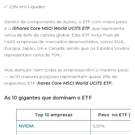
✅ 2,5% em Liquidez
Dentro da componente de Ações, o ETF com maior peso
é o
iShares Core MSCI World UCITS ETF
, que representa
cerca de 64% da carteira global. Este ETF inclui mais de
1.400 empresas de mercados desenvolvidos, como EUA,
Europa, Japão, UK e Canadá, sendo que os Estados Unidos
representam certa de 70%.
Mas atenção: nem todas as empresas têm o mesmo peso
— as 10 maiores posições representam quase 25% do
respectivo ETF (
hares Core MSCI World UCITS ETF
).
As 10 gigantes que dominam o ETF
Tabela de dados
Top 10 empresas
Peso no ETF (%
NVIDIA
5,09%