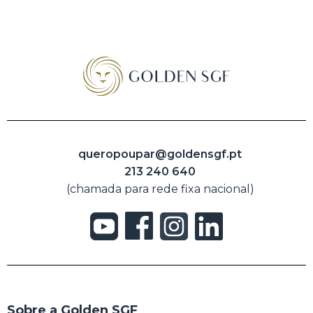
queropoupar@goldensgf.pt
213 240 640
(chamada para rede fixa nacional)
Sobre a Golden SGF