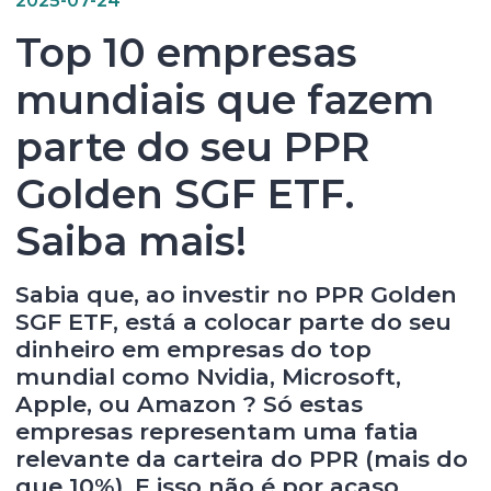
Top 10 empresas
mundiais que fazem
parte do seu PPR
Golden SGF ETF.
Saiba mais!
Sabia que, ao investir no PPR Golden
SGF ETF, está a colocar parte do seu
dinheiro em empresas do top
mundial como Nvidia, Microsoft,
Apple, ou Amazon ? Só estas
empresas representam uma fatia
relevante da carteira
do PPR
(mais do
que 10%). E isso não é por acaso.