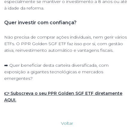
especialmente se mantiver o investimento a 8 anos ou até
à idade da reforma.
Quer investir com confiança?
Não precisa de comprar ações individuais, nem gerir vários
ETFs. O PPR Golden SGF ETF faz isso por si, com gestão
ativa, reinvestimento automático e vantagens fiscais.
➡️ Quer beneficiar desta carteira diversificada, com
exposição a gigantes tecnológicas e mercados
emergentes?
👉 Subscreva o seu PPR Golden SGF ETF diretamente
AQUI.
Voltar