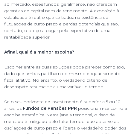
ao mercado, estes fundos, geralmente, não oferecem
garantias de capital nem de rendimento. A exposição à
volatilidade é real, o que se traduz na existência de
flutuações de curto prazo e perdas potenciais que são,
contudo, o preço a pagar pela expectativa de uma
rentabilidade superior.
Afinal, qual é a melhor escolha?
Escolher entre as duas soluções pode parecer complexo,
dado que ambas partilham do mesmo enquadramento
fiscal atrativo. No entanto, o verdadeiro critério de
desempate resume-se a uma variável: o tempo.
Se o seu horizonte de investimento é superior a 5 ou 10
anos, os
Fundos de Pensões PPR
posicionam-se como a
escolha estratégica. Nesta janela temporal, o risco de
mercado é mitigado pelo fator tempo, que absorve as
oscilações de curto prazo e liberta o verdadeiro poder dos