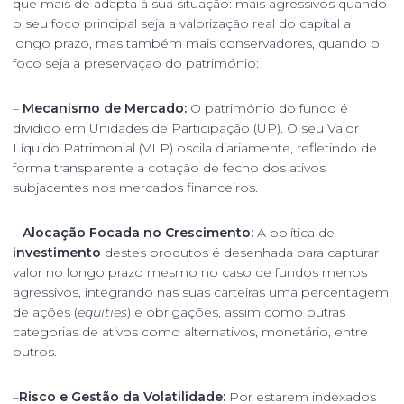
que mais de adapta à sua situação: mais agressivos quando
o seu foco principal seja a valorização real do capital a
longo prazo, mas também mais conservadores, quando o
foco seja a preservação do património:
–
Mecanismo de Mercado:
O património do fundo é
dividido em Unidades de Participação (UP). O seu Valor
Líquido Patrimonial (VLP) oscila diariamente, refletindo de
forma transparente a cotação de fecho dos ativos
subjacentes nos mercados financeiros.
–
Alocação Focada no Crescimento:
A política de
investimento
destes produtos é desenhada para capturar
valor no longo prazo mesmo no caso de fundos menos
agressivos, integrando nas suas carteiras uma percentagem
de ações (
equities
) e obrigações, assim como outras
categorias de ativos como alternativos, monetário, entre
outros.
–
Risco e Gestão da Volatilidade:
Por estarem indexados