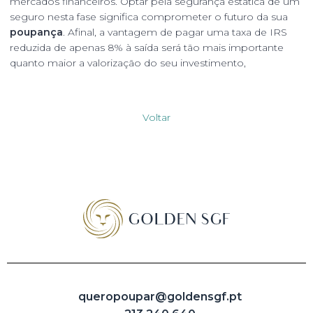
mercados financeiros. Optar pela segurança estática de um
seguro nesta fase significa comprometer o futuro da sua
poupança
. Afinal, a vantagem de pagar uma taxa de IRS
reduzida de apenas 8% à saída será tão mais importante
quanto maior a valorização do seu investimento,
Voltar
queropoupar@goldensgf.pt