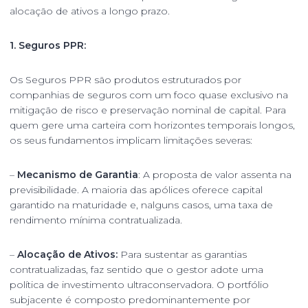
alocação de ativos a longo prazo.
1. Seguros PPR:
Os Seguros PPR são produtos estruturados por
companhias de seguros com um foco quase exclusivo na
mitigação de risco e preservação nominal de capital. Para
quem gere uma carteira com horizontes temporais longos,
os seus fundamentos implicam limitações severas:
–
Mecanismo de Garantia
: A proposta de valor assenta na
previsibilidade. A maioria das apólices oferece capital
garantido na maturidade e, nalguns casos, uma taxa de
rendimento mínima contratualizada.
–
Alocação de Ativos:
Para sustentar as garantias
contratualizadas, faz sentido que o gestor adote uma
política de investimento ultraconservadora. O portfólio
subjacente é composto predominantemente por