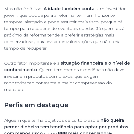
Mas não é só isso.
A idade também conta
. Um investidor
jovem, que poupa para a reforma, tem um horizonte
temporal alargado e pode assumir mais risco, porque há
tempo para recuperar de eventuais quedas. Já quem está
próximo da reforma tende a preferir estratégias mais
conservadoras, para evitar desvalorizações que não teria
tempo de recuperar.
Outro fator importante é a
situação financeira e o nível de
conhecimento
. Quem tem menos experiência não deve
investir em produtos complexos, que exigem
monitorização constante e maior compreensão do
mercado.
Perfis em destaque
Alguém que tenha objetivos de curto prazo e
não queira
perder dinheiro tem tendência para optar por produtos
com menos risco
como
PPR mais conservadore
s,