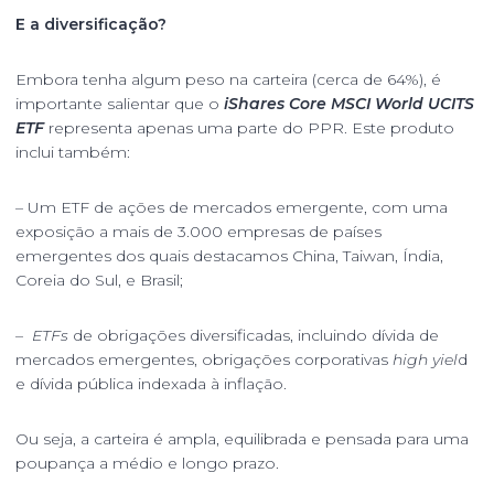
E a diversificação?
Embora tenha algum peso na carteira (cerca de 64%), é
importante salientar que o
iShares Core MSCI World UCITS
ETF
representa apenas uma parte do PPR. Este produto
inclui também:
– Um ETF de ações de mercados emergente, com uma
exposição a mais de 3.000 empresas de países
emergentes dos quais destacamos China, Taiwan, Índia,
Coreia do Sul, e Brasil;
–
ETFs
de obrigações diversificadas, incluindo dívida de
mercados emergentes, obrigações corporativas
high yiel
d
e dívida pública indexada à inflação.
Ou seja, a carteira é ampla, equilibrada e pensada para uma
poupança a médio e longo prazo.