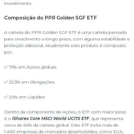
investimento.
Composição do PPR Golden SGF ETF
A carteira do PPR Golden SGF ETF é uma carteira pensada
para crescimento a longo prazo, com alguma estabilidade e
proteção adicional. Atualmente este produto é composto
por:
✅ 75% em Ações globais
✅ 22,5% em Obrigações
✅ 2,5% em Liquidez
Dentro da componente de Ações, o ETF com maior peso
é o
iShares Core MSCI World UCITS ETF
, que representa
cerca de 64% da carteira global. Este ETF inclui mais de
1.400 empresas de mercados desenvolvidos, como EUA,