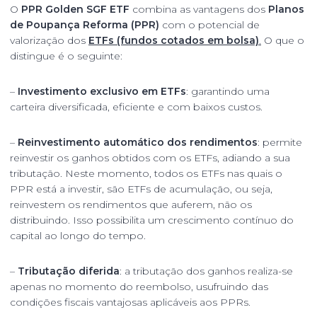
O
PPR Golden SGF ETF
combina as vantagens dos
Planos
de Poupança Reforma (PPR)
com o potencial de
valorização dos
ETFs (fundos cotados em bolsa)
.
O que o
distingue é o seguinte:
–
Investimento exclusivo em ETFs
: garantindo uma
carteira diversificada, eficiente e com baixos custos.
–
Reinvestimento automático dos rendimentos
: permite
reinvestir os ganhos obtidos com os ETFs, adiando a sua
tributação. Neste momento, todos os ETFs nas quais o
PPR está a investir, são ETFs de acumulação, ou seja,
reinvestem os rendimentos que auferem, não os
distribuindo. Isso possibilita um crescimento contínuo do
capital ao longo do tempo.
–
Tributação diferida
: a tributação dos ganhos realiza-se
apenas no momento do reembolso, usufruindo das
condições fiscais vantajosas aplicáveis aos PPRs.