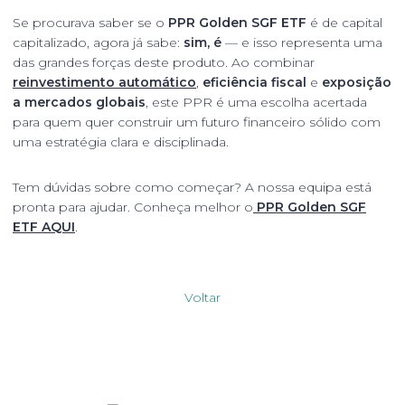
Se procurava saber se o
PPR Golden SGF ETF
é de capital
capitalizado, agora já sabe:
sim, é
— e isso representa uma
das grandes forças deste produto. Ao combinar
reinvestimento automático
,
eficiência fiscal
e
exposição
a mercados globais
, este PPR é uma escolha acertada
para quem quer construir um futuro financeiro sólido com
uma estratégia clara e disciplinada.
Tem dúvidas sobre como começar? A nossa equipa está
pronta para ajudar. Conheça melhor o
PPR Golden SGF
ETF AQUI
.
Voltar