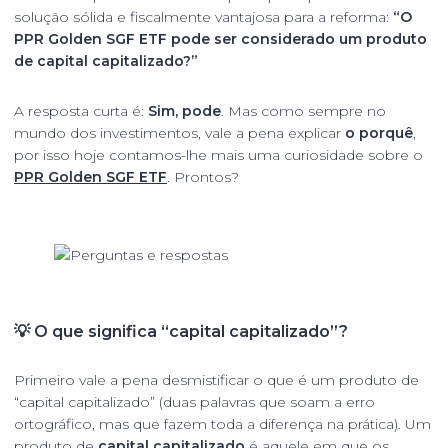
solução sólida e fiscalmente vantajosa para a reforma:
“O
PPR Golden SGF ETF pode ser considerado um produto
de capital capitalizado?”
A resposta curta é:
Sim, pode
. Mas como sempre no
mundo dos investimentos, vale a pena explicar
o porquê
,
por isso hoje contamos-lhe mais uma curiosidade sobre o
PPR Golden SGF ETF
. Prontos?
💡 O que significa “capital capitalizado”?
Primeiro vale a pena desmistificar o que é um produto de
“capital capitalizado” (duas palavras que soam a erro
ortográfico, mas que fazem toda a diferença na prática). Um
produto de
capital capitalizado
é aquele em que os