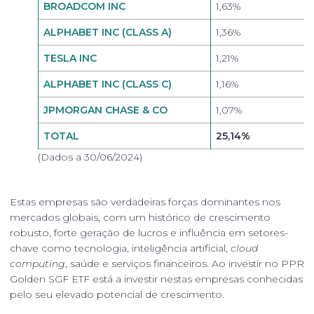
BROADCOM INC
1,63%
ALPHABET INC (CLASS A)
1,36%
TESLA INC
1,21%
ALPHABET INC (CLASS C)
1,16%
JPMORGAN CHASE & CO
1,07%
TOTAL
25,14%
(Dados a 30/06/2024)
Estas empresas são verdadeiras forças dominantes nos
mercados globais, com um histórico de crescimento
robusto, forte geração de lucros e influência em setores-
chave como tecnologia, inteligência artificial,
cloud
computing
, saúde e serviços financeiros. Ao investir no PPR
Golden SGF ETF está a investir nestas empresas conhecidas
pelo seu elevado potencial de crescimento.