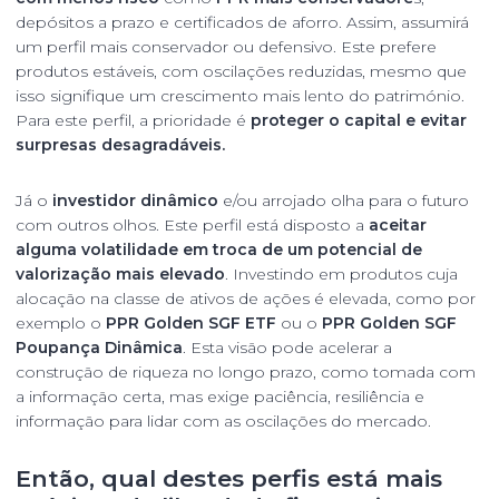
depósitos a prazo e certificados de aforro. Assim, assumirá
um perfil mais conservador ou defensivo. Este prefere
produtos estáveis, com oscilações reduzidas, mesmo que
isso signifique um crescimento mais lento do património.
Para este perfil, a prioridade é
proteger o capital e evitar
surpresas desagradáveis.
Já o
investidor dinâmico
e/ou arrojado olha para o futuro
com outros olhos. Este perfil está disposto a
aceitar
alguma volatilidade em troca de um potencial de
valorização mais elevado
. Investindo em produtos cuja
alocação na classe de ativos de ações é elevada, como por
exemplo o
PPR Golden SGF ETF
ou o
PPR Golden SGF
Poupança Dinâmica
. Esta visão pode acelerar a
construção de riqueza no longo prazo, como tomada com
a informação certa, mas exige paciência, resiliência e
informação para lidar com as oscilações do mercado.
Então, qual destes perfis está mais