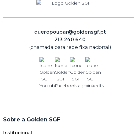
queropoupar@goldensgf.pt
213 240 640
(chamada para rede fixa nacional)
Sobre a Golden SGF
Institucional