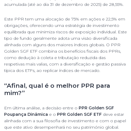
acumulada (até ao dia 31 de dezembro de 2025) de 28,55%.
Este PPR tem uma alocação de 75% em ações e 22,5% em
obrigações, oferecendo uma estratégia de investimento
equilibrada que minimiza riscos de exposição individual. Este
tipo de fundo geralmente adota uma visão diversificada
alinhada com alguns dos maiores índices globais. O PPR
Golden SGF ETF combina os benefícios fiscais dos PPRs,
como dedução à coleta e tributação reduzida das
respetivas mais valias, com a diversificação e gestão passiva
típica dos ETFs, ao replicar índices de mercado.
“Afinal, qual é o melhor PPR para
mim?”
Em última análise, a decisão entre o
PPR Golden SGF
Poupança Dinâmica
e o
PPR Golden SGF ETF
deve estar
alinhada com a sua filosofia de investimento e com o papel
que este ativo desempenhará no seu património global.