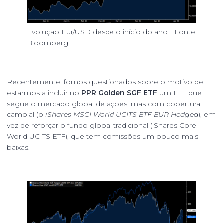
Evolução Eur/USD desde o início do ano | Fonte
Bloomberg
Recentemente, fomos questionados sobre o motivo de
estarmos a incluir no
PPR Golden SGF ETF
um ETF que
segue o mercado global de ações, mas com cobertura
cambial (o
iShares MSCI World UCITS ETF EUR Hedged
), em
vez de reforçar o fundo global tradicional (iShares Core
World UCITS ETF), que tem comissões um pouco mais
baixas.