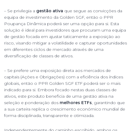
– Se privilegia a
gestão ativa
que segue as convicções da
equipa de investimento da Golden SGF, então o PPR
Poupança Dinâmica poderá ser uma opção para si. Esta
solução é ideal para investidores que procuram uma equipa
de gestão focada em ajustar taticamente a exposição ao
risco, visando mitigar a volatilidade e capturar oportunidades
em diferentes ciclos de mercado através de uma
diversificação de classes de ativos.
– Se prefere uma exposição direta aos mercados de
capitais (Ações e Obrigações) com a eficiência dos índices
globais, então o PPR Golden SGF ETF poderá ser o mais
indicado para si. Embora focado nestas duas classes de
ativos, este produto beneficia de uma gestão ativa na
seleção e ponderação dos
melhores ETFs
, garantindo que
a sua carteira replica o crescimento económico mundial de
forma disciplinada, transparente e otimizada.
Independentemente do caminho escolhido, ambos os