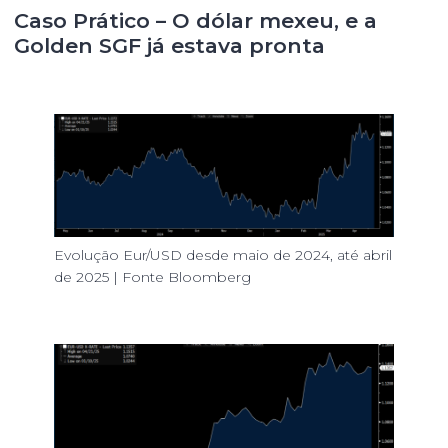
Caso Prático – O dólar mexeu, e a
Golden SGF já estava pronta
Evolução Eur/USD desde maio de 2024, até abril
de 2025 | Fonte Bloomberg