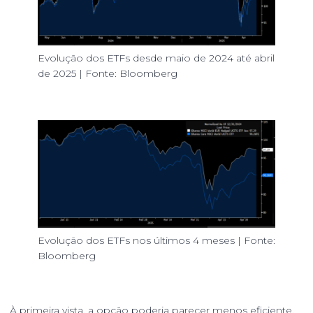
Evolução dos ETFs desde maio de 2024 até abril
de 2025 | Fonte: Bloomberg
Evolução dos ETFs nos últimos 4 meses | Fonte:
Bloomberg
À primeira vista, a opção poderia parecer menos eficiente,