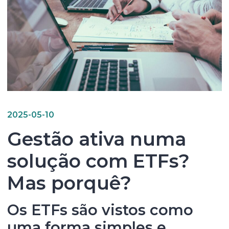
2025-05-10
Gestão ativa numa
solução com ETFs?
Mas porquê?
Os ETFs são vistos como
uma forma simples e