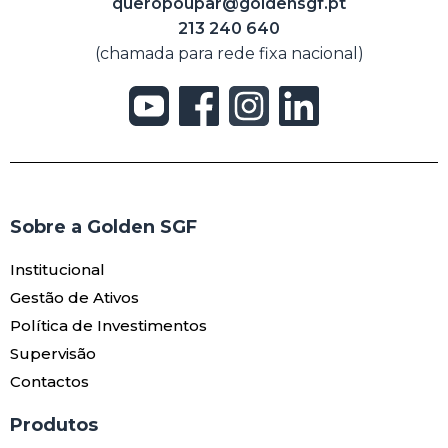
queropoupar@goldensgf.pt
213 240 640
(chamada para rede fixa nacional)
Sobre a Golden SGF
Institucional
Gestão de Ativos
Política de Investimentos
Supervisão
Contactos
Produtos​