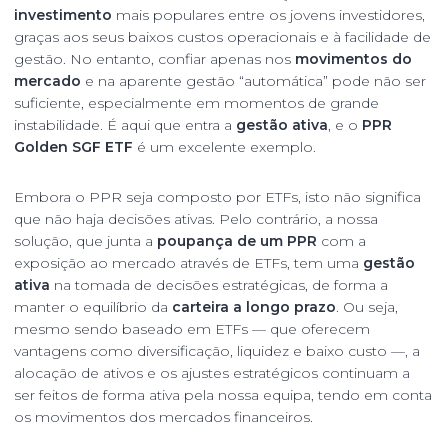
investimento
mais populares entre os jovens investidores,
graças aos seus baixos custos operacionais e à facilidade de
gestão. No entanto, confiar apenas nos
movimentos do
mercado
e na aparente gestão “automática” pode não ser
suficiente, especialmente em momentos de grande
instabilidade. É aqui que entra a
gestão ativa
, e o
PPR
Golden SGF ETF
é um excelente exemplo.
Embora o PPR seja composto por ETFs, isto não significa
que não haja decisões ativas. Pelo contrário, a nossa
solução, que junta a
poupança de um PPR
com a
exposição ao mercado através de ETFs, tem uma
gestão
ativa
na tomada de decisões estratégicas, de forma a
manter o equilíbrio da
carteira a longo prazo
. Ou seja,
mesmo sendo baseado em ETFs — que oferecem
vantagens como diversificação, liquidez e baixo custo —, a
alocação de ativos e os ajustes estratégicos continuam a
ser feitos de forma ativa pela nossa equipa, tendo em conta
os movimentos dos mercados financeiros.