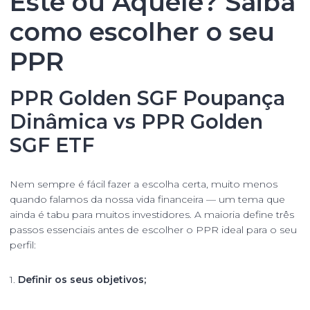
Este ou Aquele? Saiba
como escolher o seu
PPR
PPR Golden SGF Poupança
Dinâmica
vs
PPR Golden
SGF ETF
Nem sempre é fácil fazer a escolha certa, muito menos
quando falamos da nossa vida financeira — um tema que
ainda é tabu para muitos investidores. A maioria define três
passos essenciais antes de escolher o
PPR ideal para o seu
perfil
:
1.
Definir os seus objetivos;