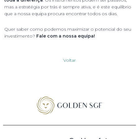
toda a diferença
. Os instrumentos podem ser passivos,
mas a estratégia por trás é sempre ativa, e é este equilíbrio
que a nossa equipa procura encontrar todos os dias.
Quer saber como podemos maximizar o potencial do seu
investimento?
Fale com a nossa equipa!
Voltar