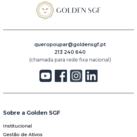
queropoupar@goldensgf.pt
213 240 640
(chamada para rede fixa nacional)
Sobre a Golden SGF
Institucional
Gestão de Ativos