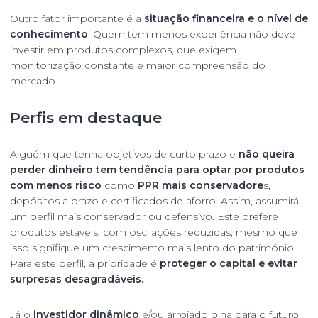
Outro fator importante é a
situação financeira e o nível de
conhecimento
. Quem tem menos experiência não deve
investir em produtos complexos, que exigem
monitorização constante e maior compreensão do
mercado.
Perfis em destaque
Alguém que tenha objetivos de curto prazo e
não queira
perder dinheiro tem tendência para optar por produtos
com menos risco
como
PPR mais conservadore
s,
depósitos a prazo e certificados de aforro. Assim, assumirá
um perfil mais conservador ou defensivo. Este prefere
produtos estáveis, com oscilações reduzidas, mesmo que
isso signifique um crescimento mais lento do património.
Para este perfil, a prioridade é
proteger o capital e evitar
surpresas desagradáveis.
Já o
investidor dinâmico
e/ou arrojado olha para o futuro