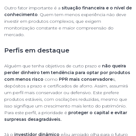
Outro fator importante é a
situação financeira e o nível de
conhecimento
. Quem tem menos experiência não deve
investir em produtos complexos, que exigem
monitorização constante e maior compreensão do
mercado.
Perfis em destaque
Alguém que tenha objetivos de curto prazo e
não queira
perder dinheiro tem tendência para optar por produtos
com menos risco
como
PPR mais conservadore
s,
depósitos a prazo e certificados de aforro. Assim, assumirá
um perfil mais conservador ou defensivo. Este prefere
produtos estáveis, com oscilações reduzidas, mesmo que
isso signifique um crescimento mais lento do património.
Para este perfil, a prioridade é
proteger o capital e evitar
surpresas desagradáveis.
Já o
investidor dinâmico
e/ou arrojado olha para o futuro