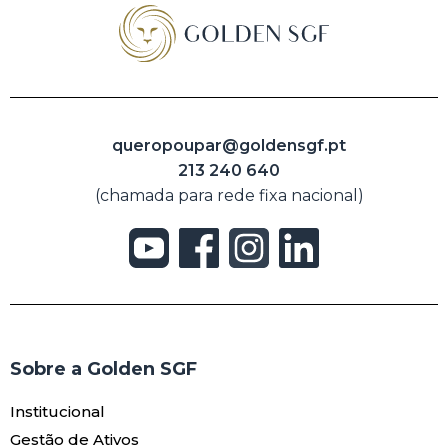
queropoupar@goldensgf.pt
213 240 640
(chamada para rede fixa nacional)
Sobre a Golden SGF
Institucional
Gestão de Ativos