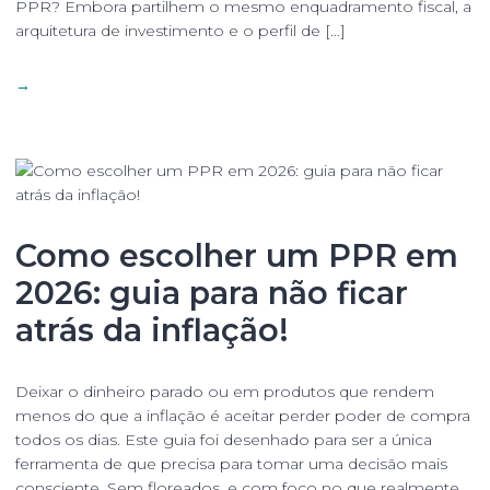
PPR? Embora partilhem o mesmo enquadramento fiscal, a
arquitetura de investimento e o perfil de […]
→
Como escolher um PPR em
2026: guia para não ficar
atrás da inflação!
Deixar o dinheiro parado ou em produtos que rendem
menos do que a inflação é aceitar perder poder de compra
todos os dias. Este guia foi desenhado para ser a única
ferramenta de que precisa para tomar uma decisão mais
consciente. Sem floreados, e com foco no que realmente