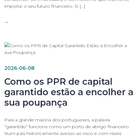
importa: o seu futuro financeiro. O […]
→
2026-06-08
Como os PPR de capital
garantido estão a encolher a
sua poupança
Para a grande maioria dos portugueses, a palavra
“garantido” funciona como um porto de abrigo financeiro.
Num país historicamente avesso ao risco e com níveis