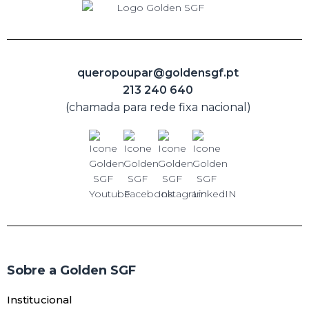
queropoupar@goldensgf.pt
213 240 640
(chamada para rede fixa nacional)
Sobre a Golden SGF
Institucional