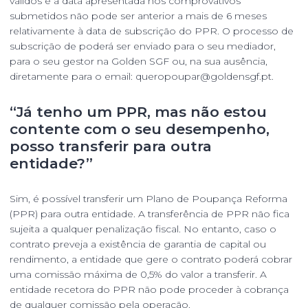
válidos e a data apresentada nos comprovativos
submetidos não pode ser anterior a mais de 6 meses
relativamente à data de subscrição do PPR. O processo de
subscrição de poderá ser enviado para o seu mediador,
para o seu gestor na Golden SGF ou, na sua ausência,
diretamente para o email:
queropoupar@goldensgf.pt.
“Já tenho um PPR, mas não estou
contente com o seu desempenho,
posso transferir para outra
entidade?”
Sim, é possível transferir um Plano de Poupança Reforma
(PPR) para outra entidade. A transferência de PPR não fica
sujeita a qualquer penalização fiscal. No entanto, caso o
contrato preveja a existência de garantia de capital ou
rendimento, a entidade que gere o contrato poderá cobrar
uma comissão máxima de 0,5% do valor a transferir. A
entidade recetora do PPR não pode proceder à cobrança
de qualquer comissão pela operação.