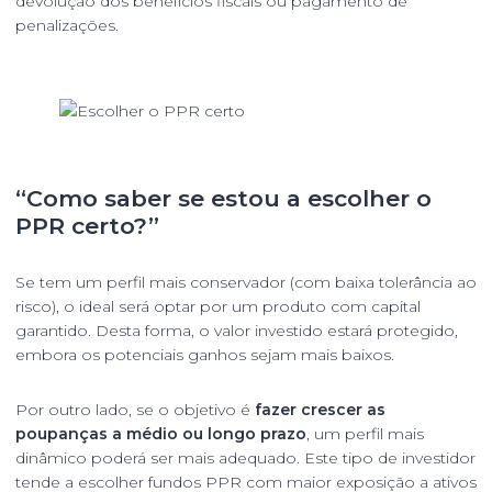
devolução dos benefícios fiscais ou pagamento de
penalizações.
“Como saber se estou a escolher o
PPR certo?”
Se tem um perfil mais conservador (com baixa tolerância ao
risco), o ideal será optar por um produto com capital
garantido. Desta forma, o valor investido estará protegido,
embora os potenciais ganhos sejam mais baixos.
Por outro lado, se o objetivo é
fazer crescer as
poupanças a médio ou longo prazo
, um perfil mais
dinâmico poderá ser mais adequado. Este tipo de investidor
tende a escolher fundos PPR com maior exposição a ativos