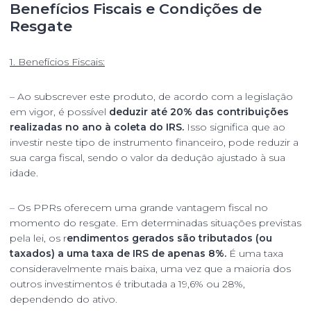
Benefícios Fiscais e Condições de
Resgate
1. Benefícios Fiscais:
– Ao subscrever este produto, de acordo com a legislação
em vigor, é possível
deduzir até 20% das contribuições
realizadas no ano à coleta do IRS.
Isso significa que ao
investir neste tipo de instrumento financeiro, pode reduzir a
sua carga fiscal, sendo o valor da dedução ajustado à sua
idade.
– Os PPRs oferecem uma grande vantagem fiscal no
momento do resgate. Em determinadas situações previstas
pela lei, os r
endimentos gerados são tributados (ou
taxados) a uma taxa de IRS de apenas 8%.
É uma taxa
consideravelmente mais baixa, uma vez que a maioria dos
outros investimentos é tributada a 19,6% ou 28%,
dependendo do ativo.