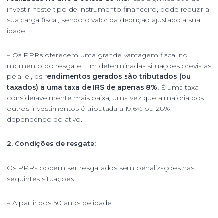
investir neste tipo de instrumento financeiro, pode reduzir a
sua carga fiscal, sendo o valor da dedução ajustado à sua
idade.
– Os PPRs oferecem uma grande vantagem fiscal no
momento do resgate. Em determinadas situações previstas
pela lei, os r
endimentos gerados são tributados (ou
taxados) a uma taxa de IRS de apenas 8%.
É uma taxa
consideravelmente mais baixa, uma vez que a maioria dos
outros investimentos é tributada a 19,6% ou 28%,
dependendo do ativo.
2. Condições de resgate:
Os PPRs podem ser resgatados sem penalizações nas
seguintes situações:
– A partir dos 60 anos de idade;