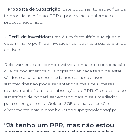
1.
Proposta de Subscrição:
Este documento especifica os
termos da adesão ao PPR e pode variar conforme o
produto escolhido.
2.
Perfil de Investidor:
Este é um formulário que ajuda a
determinar o perfil do investidor consoante a sua tolerância
ao risco.
Relativamente aos comprovativos, tenha em consideração
que os documentos cuja cópia for enviada terão de estar
válidos e a data apresentada nos comprovativos
submetidos não pode ser anterior a mais de 6 meses
relativamente à data de subscrição do PPR. O processo de
subscrição de poderá ser enviado para o seu mediador,
para o seu gestor na Golden SGF ou, na sua ausência,
diretamente para o email:
queropoupar@goldensgf.pt.
“Já tenho um PPR, mas não estou