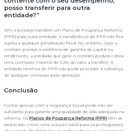
contente com o seu desempenho,
posso transferir para outra
entidade?”
Sim, é possível transferir um Plano de Poupança Reforma
(PPR) para outra entidade. A transferência de PPR não fica
sujeita a qualquer penalização fiscal. No entanto, caso o
contrato preveja a existência de garantia de capital ou
rendimento, a entidade que gere o contrato poderá cobrar
uma comissão máxima de 0,5% do valor a transferir. A
entidade recetora do PPR não pode proceder à cobrança
de qualquer comissão pela operação.
Conclusão
Contar apenas com a Segurança Social pode não ser
suficiente para garantir uma qualidade de vida adequada na
reforma. Os
Planos de Poupança Reforma (PPR)
têm se
destacado como uma solução viável para os portugueses,
oferecendo flexibilidade e benefícios fiscais que incentivam